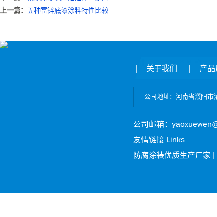
上一篇：
五种富锌底漆涂料特性比较
|
关于我们
|
产品
公司地址：河南省濮阳市清丰县
公司邮箱：yaoxuewen
友情链接 Links
防腐涂装优质生产厂家 |